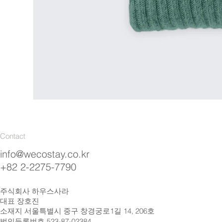
Contact
info@wecostay.co.kr
+82 2-2275-7790
주식회사 하우스사라
대표 장호진
소재지 서울특별시 중구 창경궁로1길 14, 206호
법인등록번호 523-87-02384