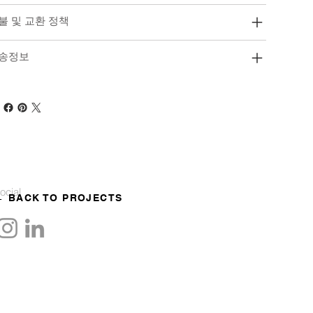
불 및 교환 정책
송정보
ocial
← BACK TO PROJECTS